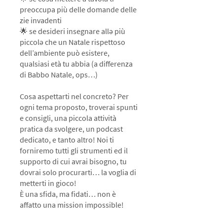
preoccupa più delle domande delle
zie invadenti
🌟 se desideri insegnare allə più
piccolə che un Natale rispettoso
dell’ambiente può esistere,
qualsiasi età tu abbia (a differenza
di Babbo Natale, ops…)
Cosa aspettarti nel concreto? Per
ogni tema proposto, troverai spunti
e consigli, una piccola attività
pratica da svolgere, un podcast
dedicato, e tanto altro! Noi ti
forniremo tutti gli strumenti ed il
supporto di cui avrai bisogno, tu
dovrai solo procurarti… la voglia di
metterti in gioco!
È una sfida, ma fidati… non è
affatto una mission impossible!