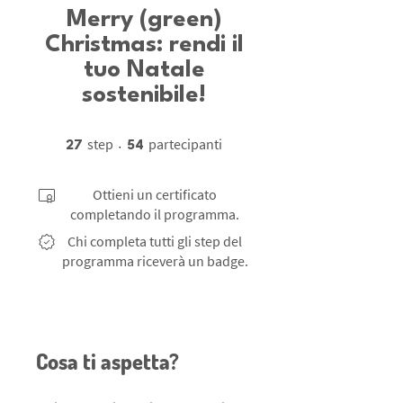
Merry (green)
Christmas: rendi il
tuo Natale
sostenibile!
27 step
54 partecipanti
step
partecipanti
27
54
Ottieni un certificato
completando il programma.
Chi completa tutti gli step del
programma riceverà un badge.
Cosa ti aspetta?