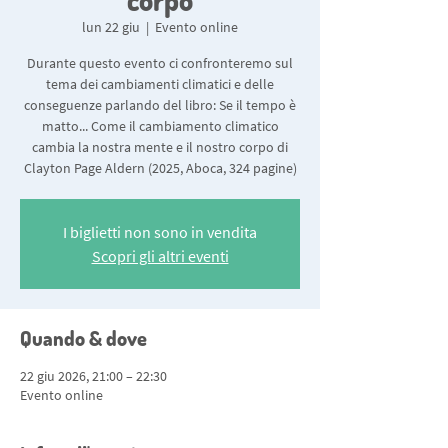
corpo
lun 22 giu
  |  
Evento online
Durante questo evento ci confronteremo sul
tema dei cambiamenti climatici e delle
conseguenze parlando del libro: Se il tempo è
matto... Come il cambiamento climatico
cambia la nostra mente e il nostro corpo di
Clayton Page Aldern (2025, Aboca, 324 pagine)
I biglietti non sono in vendita
Scopri gli altri eventi
Quando & dove
22 giu 2026, 21:00 – 22:30
Evento online