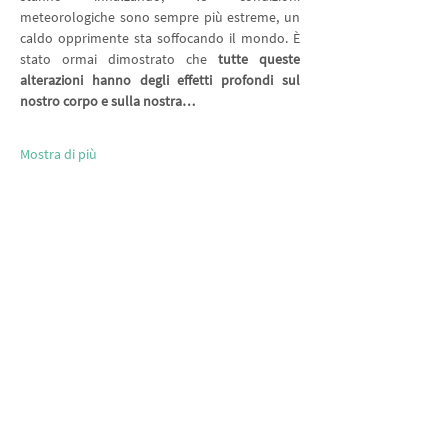
meteorologiche sono sempre più estreme, un 
caldo opprimente sta soffocando il mondo. È 
stato ormai dimostrato che 
tutte queste 
alterazioni hanno degli effetti profondi sul 
nostro corpo e sulla nostra…
Mostra di più
Condividi questo evento