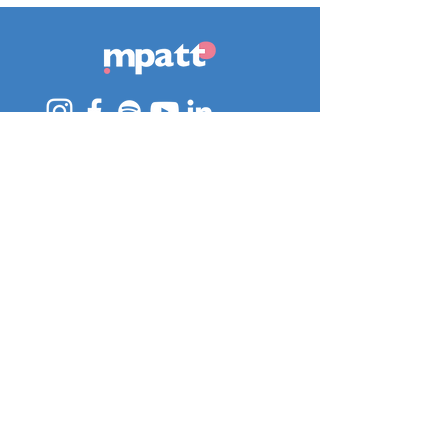
hello@impatto.io