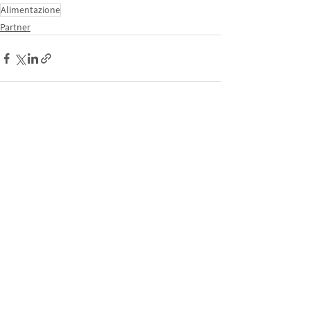
Alimentazione
Partner
Mostra tutti
Post correlati