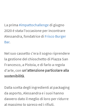
La prima 
#impattochallenge
 di giugno 
2020 é stata l'occasione per incontrare 
Alessandra, fondatrice di 
Frisco Burger 
Bar
.
Nel suo cassetto c'era il sogno riprendere 
la gestione del chioschetto di Piazza San 
Francesco, a Pistoia, e di farlo a regola 
d'arte, con 
un'attenzione particolare alla 
sostenibilità
.
Dalla scelta degli ingredienti al packaging 
da asporto, Alessandra e i suoi hanno 
davvero dato il meglio di loro per ridurre 
al massimo lo spreco ed i rifiuti.