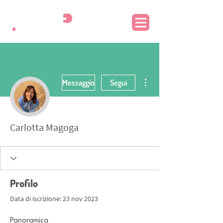
Altre azioni
Messaggio
Segui
Carlotta Magoga
Profilo
Data di iscrizione: 23 nov 2023
Panoramica