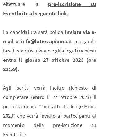
effettuare la
pre-iscrizione su
Eventbrite al seguente link
.
La candidatura sarà poi da
inviare via e-
mail a
info@laterzapiuma.it
allegando
la scheda di iscrizione e gli allegati richiesti
entro il giorno 27 ottobre 2023 (ore
23:59)
.
Agli iscritti verrà inoltre richiesto di
completare (entro il 27 ottobre 2023) il
percorso online "#impattochallenge Moup
2023" che verrà inviato ai partecipanti al
momento della pre-iscrizione su
Eventbrite.