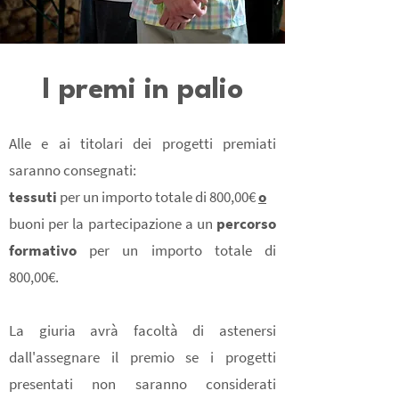
I premi in palio
Alle e ai titolari dei progetti premiati
saranno consegnati:
tessuti
per un importo totale di 800,00€
o
buoni per la partecipazione a un
percorso
formativo
per un importo totale di
800,00€.
La giuria avrà facoltà di astenersi
dall'assegnare il premio se i progetti
presentati non saranno
consi
derati