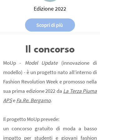
Edizione 2022
Scopri di più
Il concorso
MoUp -
Model Update
(innovazione di
modello) - è un progetto nato all’interno di
Fashion Revolution Week e promosso nella
sua prima edizione 2022 da
La Terza Piuma
APS
e
Fa.Re. Bergamo
.
Il progetto MoUp prevede:
un concorso gratuito di moda a basso
impatto per studenti e giovani fashion