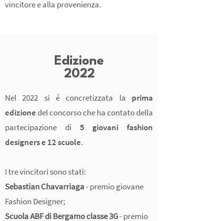
vincitore e alla provenienza.
Edizione
2022
Nel 2022 si é concretizzata la
prima
edizione
del concorso che ha contato della
partecipazione di
5 giovani fashion
designers e 12 scuole
.
I tre vincitori sono stati:
Sebastian Chavarriaga
- premio giovane
Fashion Designer;
Scuola ABF di Bergamo classe 3G
- premio