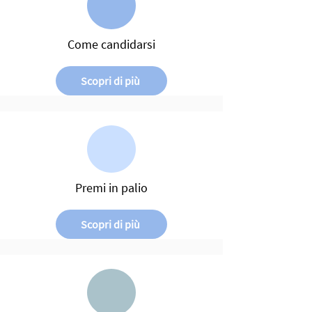
Come candidarsi
Scopri di più
Premi in palio
Scopri di più