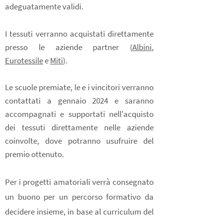
adeguatamente validi
.
I tessuti verranno acquistati direttamente
presso le aziende partner (
Albini
,
Eurotessile
e
Miti
).
Le scuole premiate, le e i vincitori verranno
contattati a gennaio 2024 e saranno
accompagnati e supportati nell'acquisto
dei tessuti direttamente nelle aziende
coinvolte, dove potranno usufruire del
premio ottenuto.
Per i progetti amatoriali verrà consegnato
un buono per un percorso formativo da
decidere insieme, in base al curriculum del