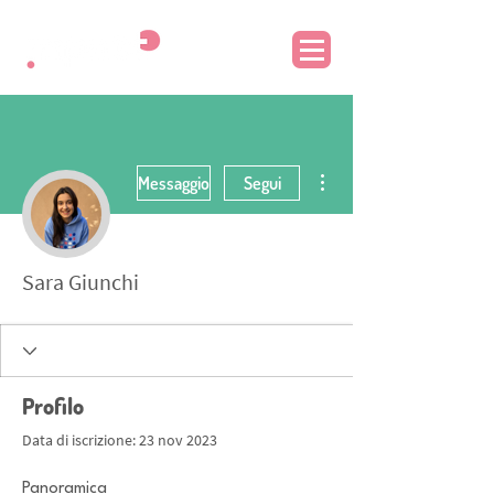
Altre azioni
Messaggio
Segui
Sara Giunchi
Profilo
Data di iscrizione: 23 nov 2023
Panoramica