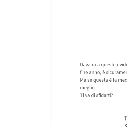
Davanti a queste evide
fine anno, è sicuramen
Ma se questa è la medi
meglio.
Ti va di sfidarti?
T