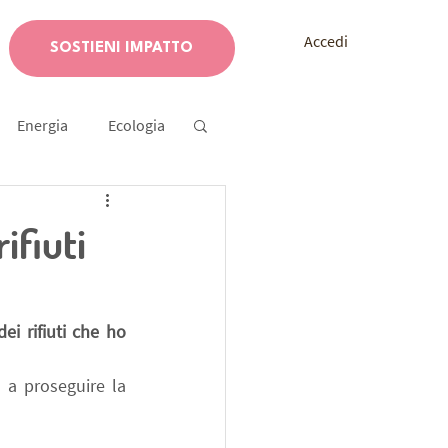
Accedi
SOSTIENI IMPATTO
Energia
Ecologia
tazione
ifiuti
dei rifiuti che ho 
o a proseguire la 