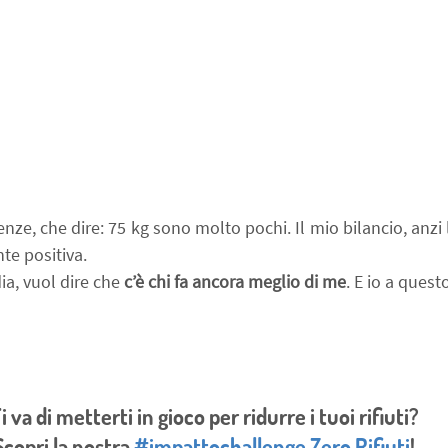
nze, che dire: 75 kg sono molto pochi. Il mio bilancio, anzi l
te positiva.
a, vuol dire che 
c’è chi fa ancora meglio di me
. E io a quest
i va di metterti in gioco per ridurre i tuoi rifiuti?
Scopri la nostra 
#impattochallenge Zero Rifiuti
!