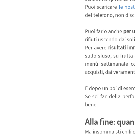
Puoi scaricare 
le nost
del telefono, non dis
Puoi farlo anche 
per 
rifiuti uscendo dai solit
Per avere 
risultati im
sullo sfuso, su frutta 
menù settimanale cos
acquisti, dai verament
E dopo un po’ di eserc
Se sei fan della perfo
bene.
Alla fine: quan
Ma insomma sti chili c