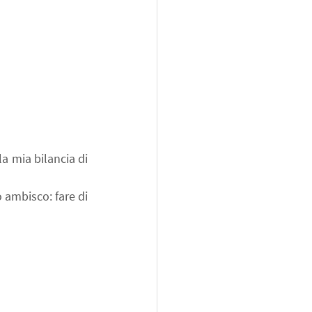
a mia bilancia di 
o ambisco: fare di 