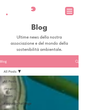
Blog
Ultime news della nostra
associazione e del mondo della
sostenibilità ambientale.
Blog
All Posts
All Posts
Impatto
Eventi
#impattochallenge